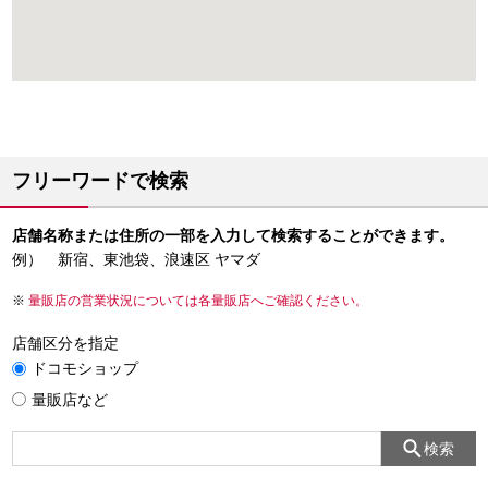
フリーワードで検索
店舗名称または住所の一部を入力して検索することができます。
例） 新宿、東池袋、浪速区 ヤマダ
量販店の営業状況については各量販店へご確認ください。
店舗区分を指定
ドコモショップ
量販店など
検索