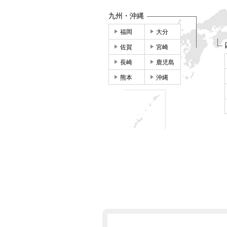
九州・沖縄
福岡
大分
佐賀
宮崎
長崎
鹿児島
熊本
沖縄