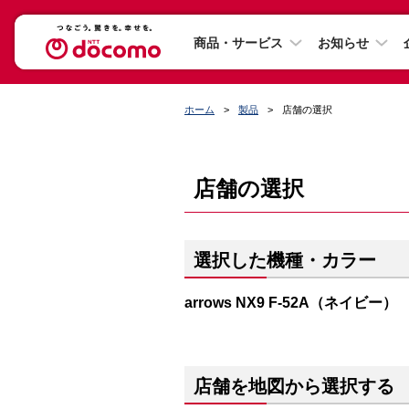
商品・サービス
お知らせ
ホーム
製品
店舗の選択
店舗の選択
選択した機種・カラー
arrows NX9 F-52A（ネイビー）
店舗を地図から選択する