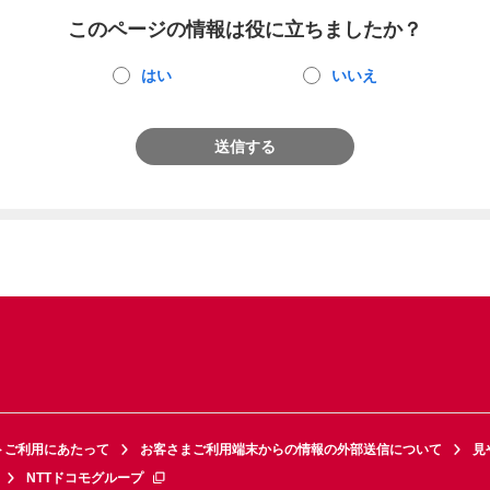
このページの情報は役に立ちましたか？
はい
いいえ
送信する
トご利用にあたって
お客さまご利用端末からの情報の外部送信について
見
NTTドコモグループ