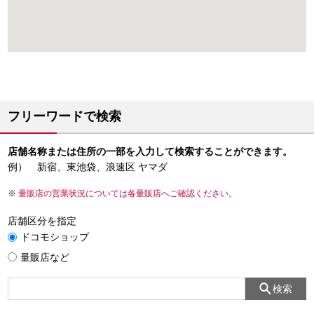
フリーワードで検索
店舗名称または住所の一部を入力して検索することができます。
例） 新宿、東池袋、浪速区 ヤマダ
量販店の営業状況については各量販店へご確認ください。
店舗区分を指定
ドコモショップ
量販店など
検索