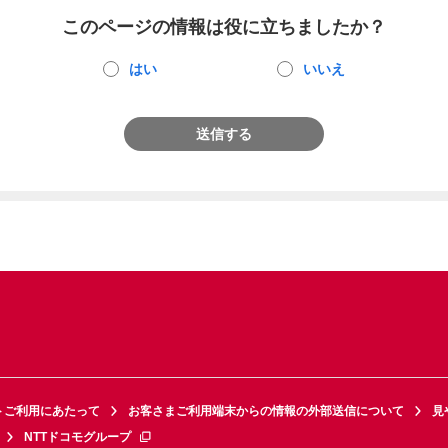
このページの情報は役に立ちましたか？
はい
いいえ
送信する
トご利用にあたって
お客さまご利用端末からの情報の外部送信について
見
NTTドコモグループ