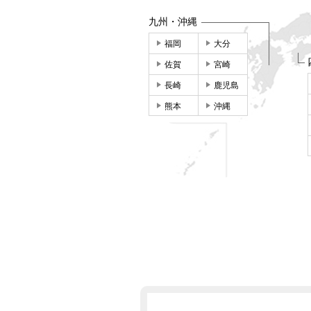
九州・沖縄
福岡
大分
佐賀
宮崎
長崎
鹿児島
熊本
沖縄