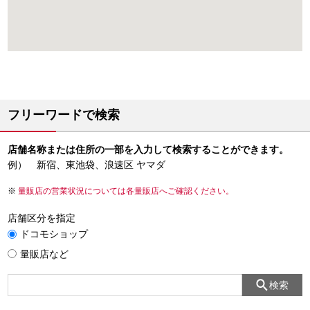
フリーワードで検索
店舗名称または住所の一部を入力して検索することができます。
例） 新宿、東池袋、浪速区 ヤマダ
量販店の営業状況については各量販店へご確認ください。
店舗区分を指定
ドコモショップ
量販店など
検索