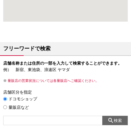
フリーワードで検索
店舗名称または住所の一部を入力して検索することができます。
例） 新宿、東池袋、浪速区 ヤマダ
量販店の営業状況については各量販店へご確認ください。
店舗区分を指定
ドコモショップ
量販店など
検索