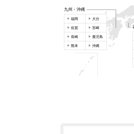
九州・沖縄
福岡
大分
佐賀
宮崎
長崎
鹿児島
熊本
沖縄