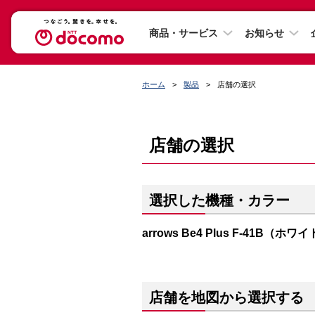
商品・サービス
お知らせ
ホーム
製品
店舗の選択
店舗の選択
選択した機種・カラー
arrows Be4 Plus F-41B（ホワ
店舗を地図から選択する