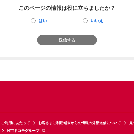
このページの情報は役に立ちましたか？
はい
いいえ
送信する
トご利用にあたって
お客さまご利用端末からの情報の外部送信について
見
NTTドコモグループ