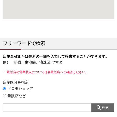
フリーワードで検索
店舗名称または住所の一部を入力して検索することができます。
例） 新宿、東池袋、浪速区 ヤマダ
量販店の営業状況については各量販店へご確認ください。
店舗区分を指定
ドコモショップ
量販店など
検索