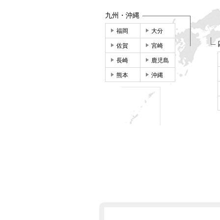
九州・沖縄
福岡
大分
佐賀
宮崎
長崎
鹿児島
熊本
沖縄