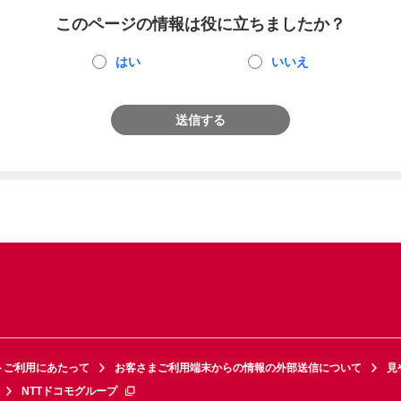
このページの情報は役に立ちましたか？
はい
いいえ
送信する
トご利用にあたって
お客さまご利用端末からの情報の外部送信について
見
NTTドコモグループ