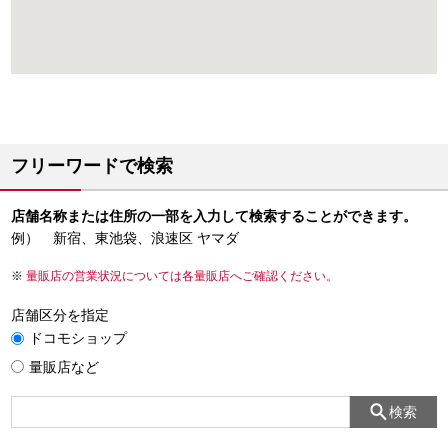
フリーワードで検索
店舗名称または住所の一部を入力して検索することができます。
例） 新宿、東池袋、浪速区 ヤマダ
量販店の営業状況については各量販店へご確認ください。
店舗区分を指定
ドコモショップ
量販店など
検索