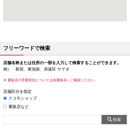
フリーワードで検索
店舗名称または住所の一部を入力して検索することができます。
例） 新宿、東池袋、浪速区 ヤマダ
量販店の営業状況については各量販店へご確認ください。
店舗区分を指定
ドコモショップ
量販店など
検索