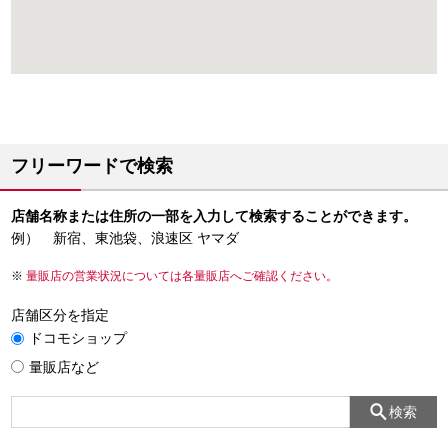
フリーワードで検索
店舗名称または住所の一部を入力して検索することができます。
例） 新宿、東池袋、浪速区 ヤマダ
量販店の営業状況については各量販店へご確認ください。
店舗区分を指定
ドコモショップ
量販店など
検索