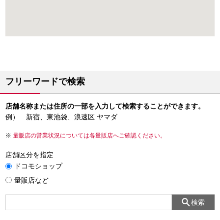
フリーワードで検索
店舗名称または住所の一部を入力して検索することができます。
例） 新宿、東池袋、浪速区 ヤマダ
量販店の営業状況については各量販店へご確認ください。
店舗区分を指定
ドコモショップ
量販店など
検索