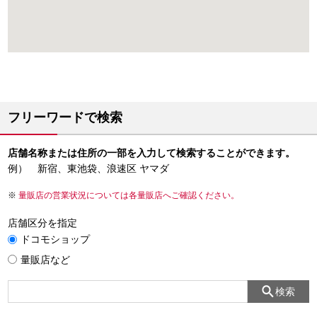
フリーワードで検索
店舗名称または住所の一部を入力して検索することができます。
例） 新宿、東池袋、浪速区 ヤマダ
量販店の営業状況については各量販店へご確認ください。
店舗区分を指定
ドコモショップ
量販店など
検索