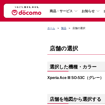
商品・サービス
お知らせ
ホーム
製品
店舗の選択
店舗の選択
選択した機種・カラー
Xperia Ace III SO-53C（グレー）
店舗を地図から選択する