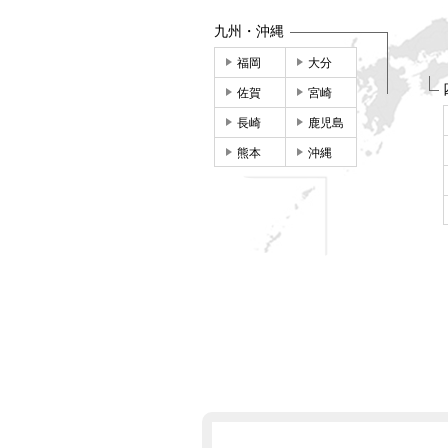
九州・沖縄
福岡
大分
佐賀
宮崎
長崎
鹿児島
熊本
沖縄