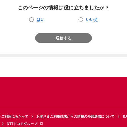
このページの情報は役に立ちましたか？
はい
いいえ
送信する
トご利用にあたって
お客さまご利用端末からの情報の外部送信について
見
NTTドコモグループ