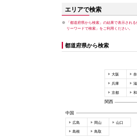
エリアで検索
「都道府県から検索」の結果で表示される
リーワードで検索」をご利用ください。
都道府県から検索
大阪
奈
兵庫
滋
京都
和
関西
中国
広島
岡山
山口
島根
鳥取