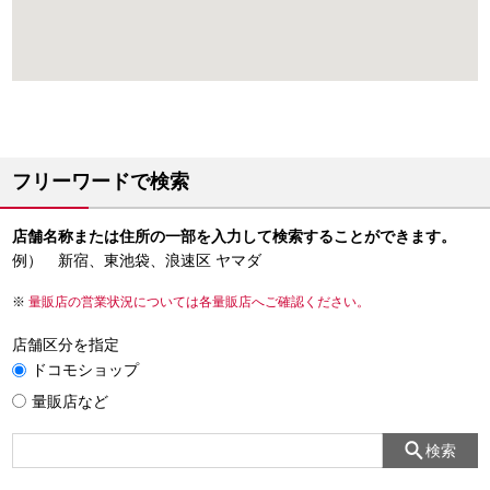
フリーワードで検索
店舗名称または住所の一部を入力して検索することができます。
例） 新宿、東池袋、浪速区 ヤマダ
量販店の営業状況については各量販店へご確認ください。
店舗区分を指定
ドコモショップ
量販店など
検索