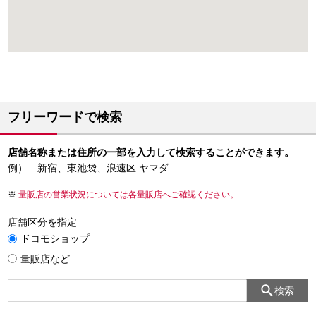
フリーワードで検索
店舗名称または住所の一部を入力して検索することができます。
例） 新宿、東池袋、浪速区 ヤマダ
量販店の営業状況については各量販店へご確認ください。
店舗区分を指定
ドコモショップ
量販店など
検索