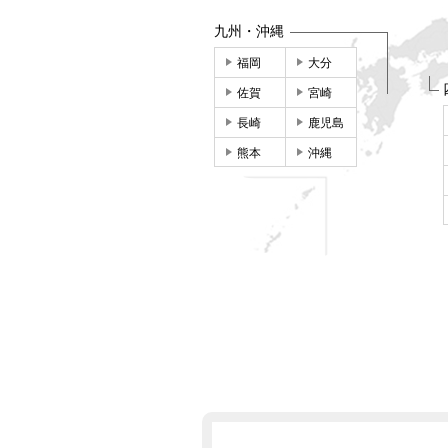
九州・沖縄
福岡
大分
佐賀
宮崎
長崎
鹿児島
熊本
沖縄