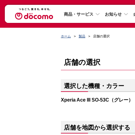
商品・サービス
お知らせ
ホーム
製品
店舗の選択
店舗の選択
選択した機種・カラー
Xperia Ace III SO-53C（グレー）
店舗を地図から選択する