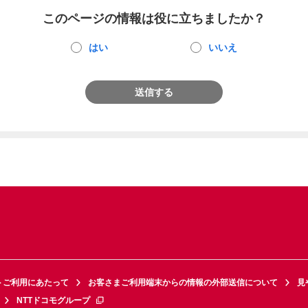
このページの情報は役に立ちましたか？
はい
いいえ
送信する
トご利用にあたって
お客さまご利用端末からの情報の外部送信について
見
NTTドコモグループ