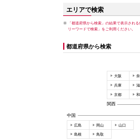
エリアで検索
「都道府県から検索」の結果で表示される
リーワードで検索」をご利用ください。
都道府県から検索
大阪
奈
兵庫
滋
京都
和
関西
中国
広島
岡山
山口
島根
鳥取