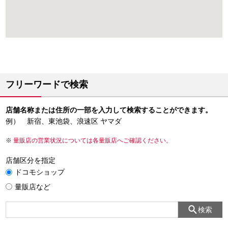
フリーワードで検索
店舗名称または住所の一部を入力して検索することができます。
例） 新宿、東池袋、浪速区 ヤマダ
量販店の営業状況については各量販店へご確認ください。
店舗区分を指定
ドコモショップ
量販店など
検索