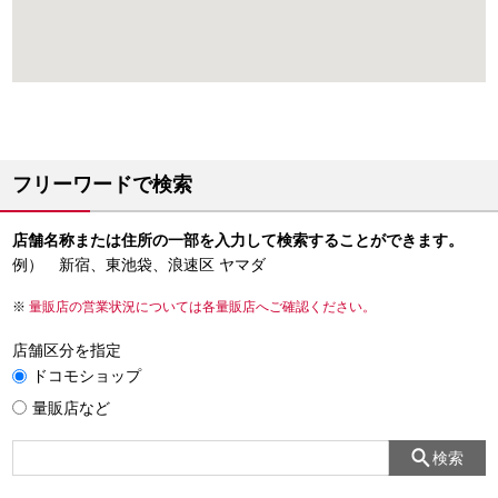
フリーワードで検索
店舗名称または住所の一部を入力して検索することができます。
例） 新宿、東池袋、浪速区 ヤマダ
量販店の営業状況については各量販店へご確認ください。
店舗区分を指定
ドコモショップ
量販店など
検索