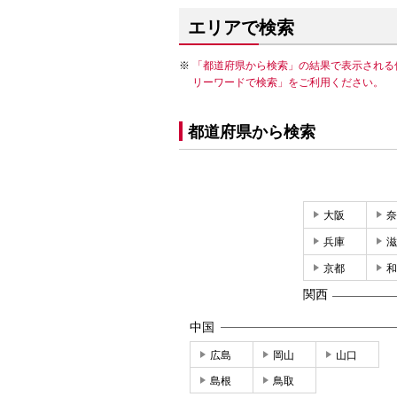
エリアで検索
「都道府県から検索」の結果で表示される
リーワードで検索」をご利用ください。
都道府県から検索
大阪
奈
兵庫
滋
京都
和
関西
中国
広島
岡山
山口
島根
鳥取