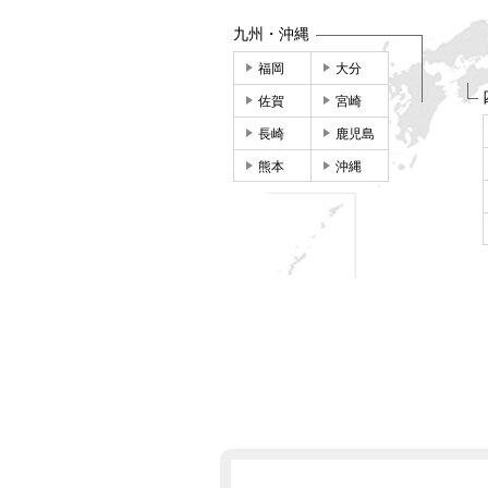
九州・沖縄
福岡
大分
佐賀
宮崎
長崎
鹿児島
熊本
沖縄