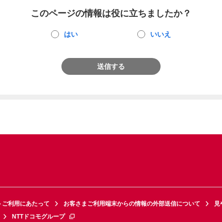
このページの情報は役に立ちましたか？
はい
いいえ
送信する
トご利用にあたって
お客さまご利用端末からの情報の外部送信について
見
NTTドコモグループ