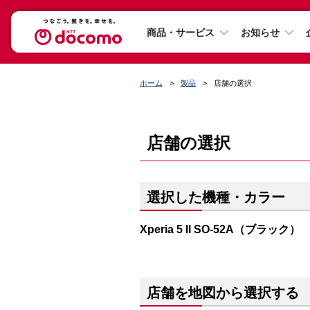
商品・サービス
お知らせ
ホーム
製品
店舗の選択
店舗の選択
選択した機種・カラー
Xperia 5 II SO-52A（ブラック）
店舗を地図から選択する