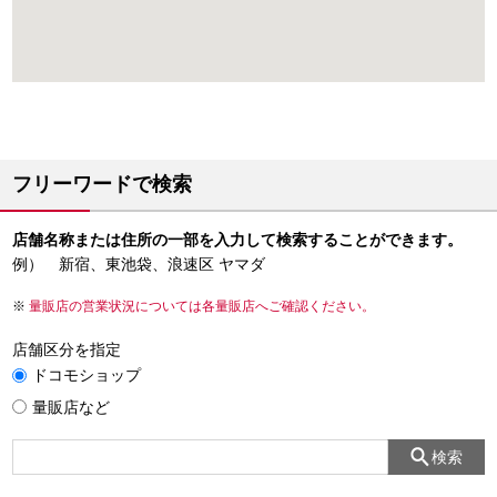
フリーワードで検索
店舗名称または住所の一部を入力して検索することができます。
例） 新宿、東池袋、浪速区 ヤマダ
量販店の営業状況については各量販店へご確認ください。
店舗区分を指定
ドコモショップ
量販店など
検索