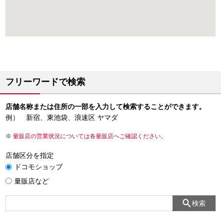
フリーワードで検索
店舗名称または住所の一部を入力して検索することができます。
例） 新宿、東池袋、浪速区 ヤマダ
量販店の営業状況については各量販店へご確認ください。
店舗区分を指定
ドコモショップ
量販店など
検索