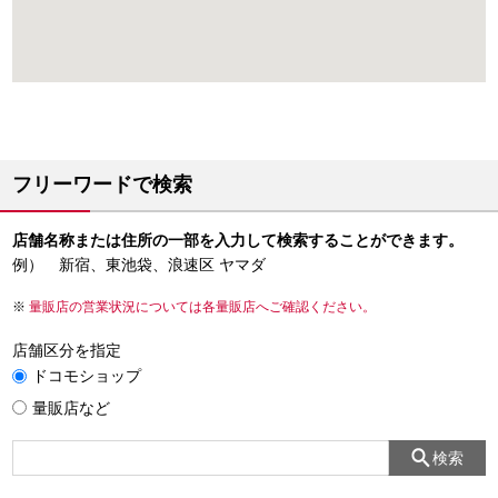
フリーワードで検索
店舗名称または住所の一部を入力して検索することができます。
例） 新宿、東池袋、浪速区 ヤマダ
量販店の営業状況については各量販店へご確認ください。
店舗区分を指定
ドコモショップ
量販店など
検索