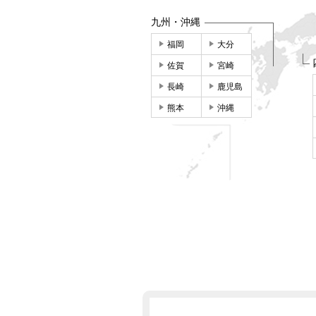
九州・沖縄
福岡
大分
佐賀
宮崎
長崎
鹿児島
熊本
沖縄