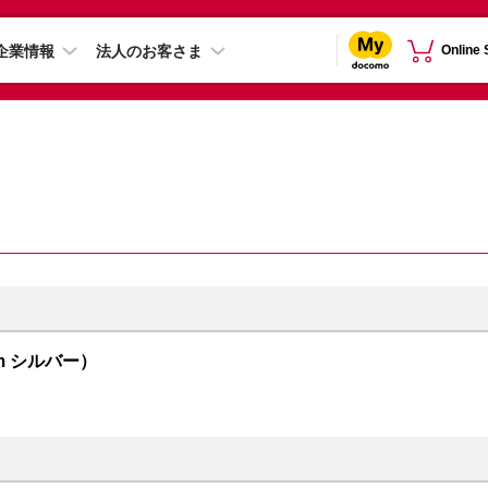
企業情報
法人のお客さま
Online
4mm シルバー）