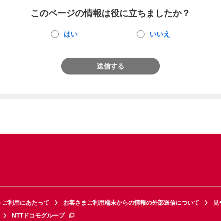
このページの情報は役に立ちましたか？
はい
いいえ
送信する
トご利用にあたって
お客さまご利用端末からの情報の外部送信について
見
NTTドコモグループ