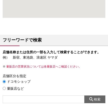
フリーワードで検索
店舗名称または住所の一部を入力して検索することができます。
例） 新宿、東池袋、浪速区 ヤマダ
量販店の営業状況については各量販店へご確認ください。
店舗区分を指定
ドコモショップ
量販店など
検索