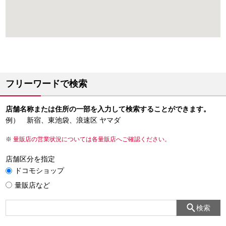
フリーワードで検索
店舗名称または住所の一部を入力して検索することができます。
例） 新宿、東池袋、浪速区 ヤマダ
量販店の営業状況については各量販店へご確認ください。
店舗区分を指定
ドコモショップ
量販店など
検索