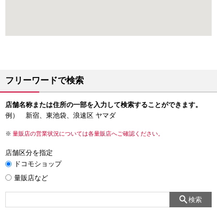
フリーワードで検索
店舗名称または住所の一部を入力して検索することができます。
例） 新宿、東池袋、浪速区 ヤマダ
量販店の営業状況については各量販店へご確認ください。
店舗区分を指定
ドコモショップ
量販店など
検索