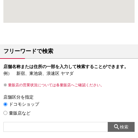
フリーワードで検索
店舗名称または住所の一部を入力して検索することができます。
例） 新宿、東池袋、浪速区 ヤマダ
量販店の営業状況については各量販店へご確認ください。
店舗区分を指定
ドコモショップ
量販店など
検索