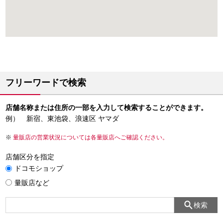
フリーワードで検索
店舗名称または住所の一部を入力して検索することができます。
例） 新宿、東池袋、浪速区 ヤマダ
量販店の営業状況については各量販店へご確認ください。
店舗区分を指定
ドコモショップ
量販店など
検索