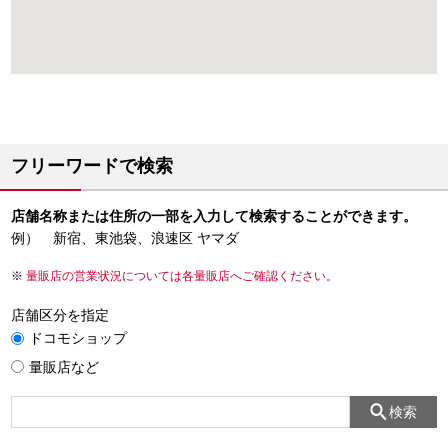
フリーワードで検索
店舗名称または住所の一部を入力して検索することができます。
例） 新宿、東池袋、浪速区 ヤマダ
量販店の営業状況については各量販店へご確認ください。
店舗区分を指定
ドコモショップ
量販店など
検索