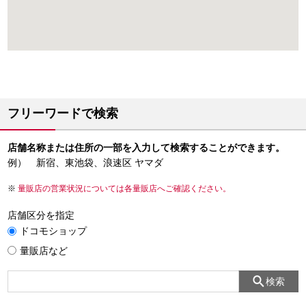
フリーワードで検索
店舗名称または住所の一部を入力して検索することができます。
例） 新宿、東池袋、浪速区 ヤマダ
量販店の営業状況については各量販店へご確認ください。
店舗区分を指定
ドコモショップ
量販店など
検索