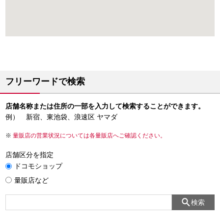
フリーワードで検索
店舗名称または住所の一部を入力して検索することができます。
例） 新宿、東池袋、浪速区 ヤマダ
量販店の営業状況については各量販店へご確認ください。
店舗区分を指定
ドコモショップ
量販店など
検索