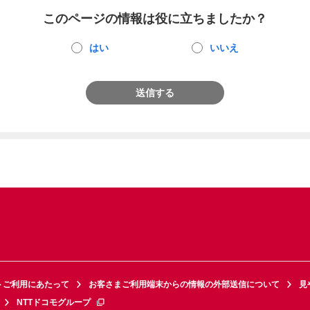
このページの情報は役に立ちましたか？
はい
いいえ
送信する
トご利用にあたって
お客さまご利用端末からの情報の外部送信について
見
NTTドコモグループ