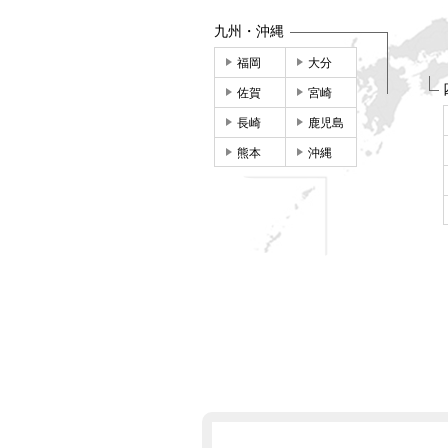
九州・沖縄
福岡
大分
佐賀
宮崎
長崎
鹿児島
熊本
沖縄