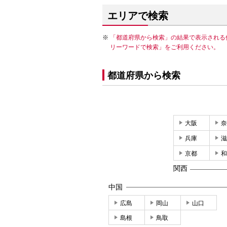
エリアで検索
「都道府県から検索」の結果で表示される
リーワードで検索」をご利用ください。
都道府県から検索
大阪
奈
兵庫
滋
京都
和
関西
中国
広島
岡山
山口
島根
鳥取