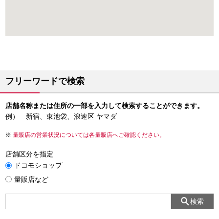
フリーワードで検索
店舗名称または住所の一部を入力して検索することができます。
例） 新宿、東池袋、浪速区 ヤマダ
量販店の営業状況については各量販店へご確認ください。
店舗区分を指定
ドコモショップ
量販店など
検索