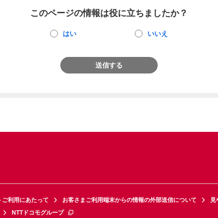
このページの情報は役に立ちましたか？
はい
いいえ
送信する
トご利用にあたって
お客さまご利用端末からの情報の外部送信について
見
NTTドコモグループ