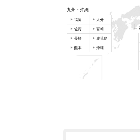
九州・沖縄
福岡
大分
佐賀
宮崎
長崎
鹿児島
熊本
沖縄