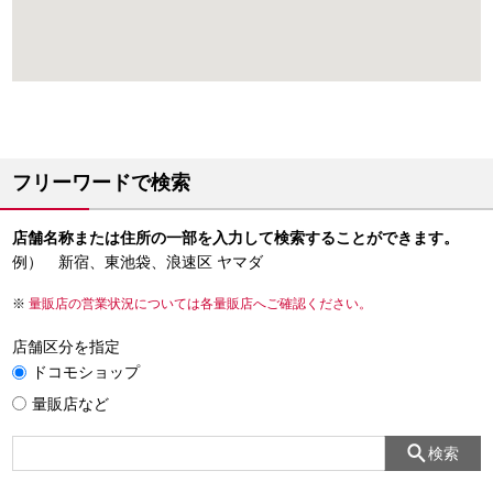
フリーワードで検索
店舗名称または住所の一部を入力して検索することができます。
例） 新宿、東池袋、浪速区 ヤマダ
量販店の営業状況については各量販店へご確認ください。
店舗区分を指定
ドコモショップ
量販店など
検索