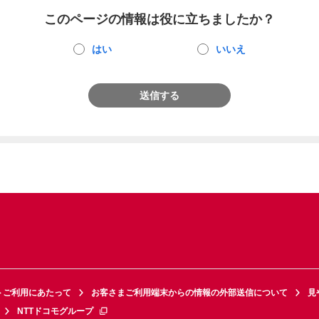
このページの情報は役に立ちましたか？
はい
いいえ
送信する
トご利用にあたって
お客さまご利用端末からの情報の外部送信について
見
NTTドコモグループ