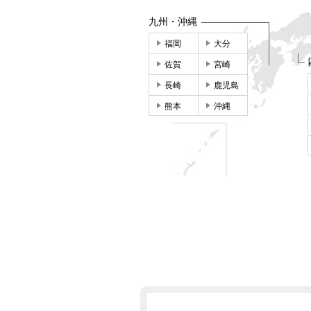
九州・沖縄
福岡
大分
佐賀
宮崎
長崎
鹿児島
熊本
沖縄