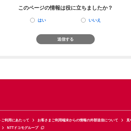
このページの情報は役に立ちましたか？
はい
いいえ
送信する
トご利用にあたって
お客さまご利用端末からの情報の外部送信について
見
NTTドコモグループ