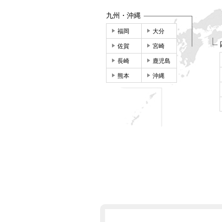
九州・沖縄
福岡
大分
佐賀
宮崎
長崎
鹿児島
熊本
沖縄