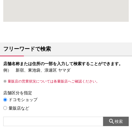
フリーワードで検索
店舗名称または住所の一部を入力して検索することができます。
例） 新宿、東池袋、浪速区 ヤマダ
量販店の営業状況については各量販店へご確認ください。
店舗区分を指定
ドコモショップ
量販店など
検索