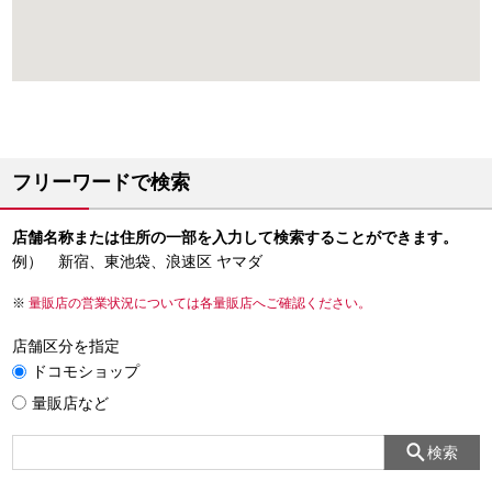
フリーワードで検索
店舗名称または住所の一部を入力して検索することができます。
例） 新宿、東池袋、浪速区 ヤマダ
量販店の営業状況については各量販店へご確認ください。
店舗区分を指定
ドコモショップ
量販店など
検索