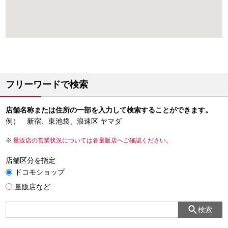
フリーワードで検索
店舗名称または住所の一部を入力して検索することができます。
例） 新宿、東池袋、浪速区 ヤマダ
量販店の営業状況については各量販店へご確認ください。
店舗区分を指定
ドコモショップ
量販店など
検索