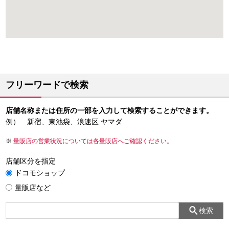
フリーワードで検索
店舗名称または住所の一部を入力して検索することができます。
例） 新宿、東池袋、浪速区 ヤマダ
量販店の営業状況については各量販店へご確認ください。
店舗区分を指定
ドコモショップ
量販店など
検索