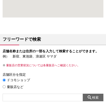
フリーワードで検索
店舗名称または住所の一部を入力して検索することができます。
例） 新宿、東池袋、浪速区 ヤマダ
量販店の営業状況については各量販店へご確認ください。
店舗区分を指定
ドコモショップ
量販店など
検索