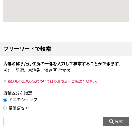
フリーワードで検索
店舗名称または住所の一部を入力して検索することができます。
例） 新宿、東池袋、浪速区 ヤマダ
量販店の営業状況については各量販店へご確認ください。
店舗区分を指定
ドコモショップ
量販店など
検索