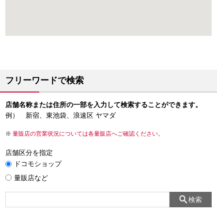
フリーワードで検索
店舗名称または住所の一部を入力して検索することができます。
例） 新宿、東池袋、浪速区 ヤマダ
量販店の営業状況については各量販店へご確認ください。
店舗区分を指定
ドコモショップ
量販店など
検索