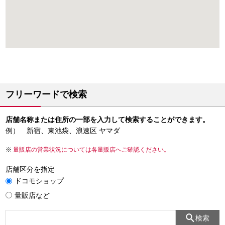
フリーワードで検索
店舗名称または住所の一部を入力して検索することができます。
例） 新宿、東池袋、浪速区 ヤマダ
量販店の営業状況については各量販店へご確認ください。
店舗区分を指定
ドコモショップ
量販店など
検索