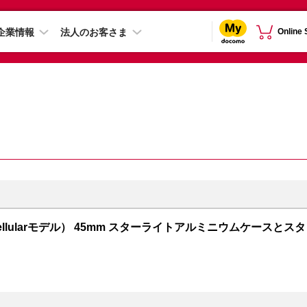
企業情報
法人のお客さま
Online
PS + Cellularモデル） 45mm スターライトアルミニウムケースとスタ