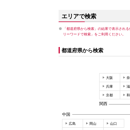
エリアで検索
「都道府県から検索」の結果で表示される
リーワードで検索」をご利用ください。
都道府県から検索
大阪
奈
兵庫
滋
京都
和
関西
中国
広島
岡山
山口