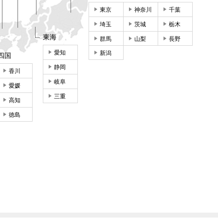
東京
神奈川
千葉
埼玉
茨城
栃木
東海
群馬
山梨
長野
愛知
新潟
四国
静岡
香川
岐阜
愛媛
三重
高知
徳島