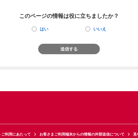
このページの情報は役に立ちましたか？
はい
いいえ
送信する
トご利用にあたって
お客さまご利用端末からの情報の外部送信について
見