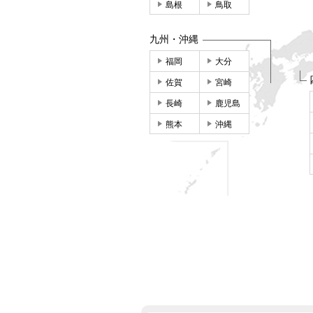
島根
鳥取
九州・沖縄
福岡
大分
佐賀
宮崎
長崎
鹿児島
熊本
沖縄