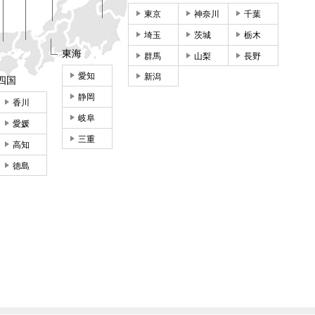
東京
神奈川
千葉
埼玉
茨城
栃木
東海
群馬
山梨
長野
愛知
新潟
四国
静岡
香川
岐阜
愛媛
三重
高知
徳島