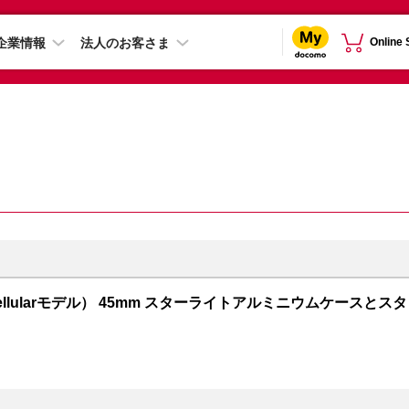
企業情報
法人のお客さま
Online
PS + Cellularモデル） 45mm スターライトアルミニウムケースとスタ