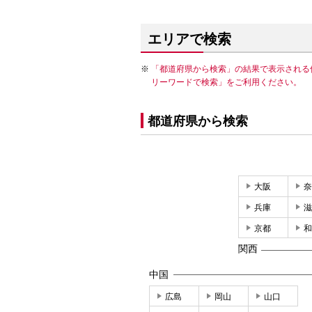
エリアで検索
「都道府県から検索」の結果で表示される
リーワードで検索」をご利用ください。
都道府県から検索
大阪
奈
兵庫
滋
京都
和
関西
中国
広島
岡山
山口