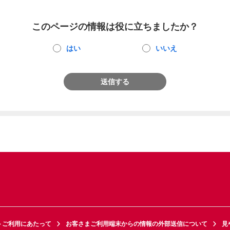
このページの情報は役に立ちましたか？
はい
いいえ
送信する
トご利用にあたって
お客さまご利用端末からの情報の外部送信について
見