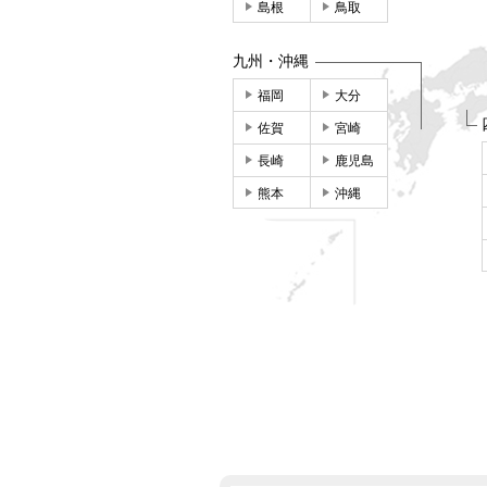
島根
鳥取
九州・沖縄
福岡
大分
佐賀
宮崎
長崎
鹿児島
熊本
沖縄