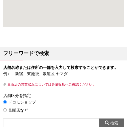
フリーワードで検索
店舗名称または住所の一部を入力して検索することができます。
例） 新宿、東池袋、浪速区 ヤマダ
量販店の営業状況については各量販店へご確認ください。
店舗区分を指定
ドコモショップ
量販店など
検索